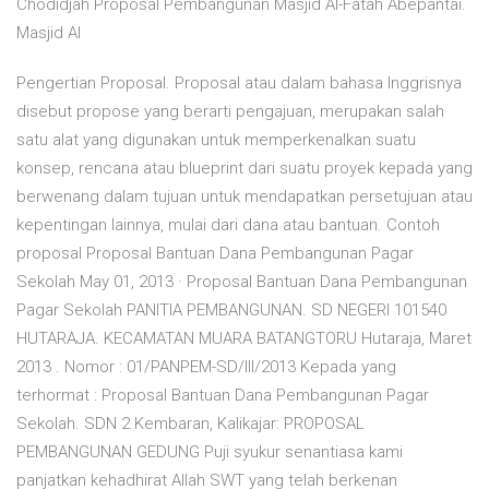
Chodidjah Proposal Pembangunan Masjid Al-Fatah Abepantai.
Masjid Al
Pengertian Proposal. Proposal atau dalam bahasa Inggrisnya
disebut propose yang berarti pengajuan, merupakan salah
satu alat yang digunakan untuk memperkenalkan suatu
konsep, rencana atau blueprint dari suatu proyek kepada yang
berwenang dalam tujuan untuk mendapatkan persetujuan atau
kepentingan lainnya, mulai dari dana atau bantuan. Contoh
proposal Proposal Bantuan Dana Pembangunan Pagar
Sekolah May 01, 2013 · Proposal Bantuan Dana Pembangunan
Pagar Sekolah PANITIA PEMBANGUNAN. SD NEGERI 101540
HUTARAJA. KECAMATAN MUARA BATANGTORU Hutaraja, Maret
2013 . Nomor : 01/PANPEM-SD/III/2013 Kepada yang
terhormat : Proposal Bantuan Dana Pembangunan Pagar
Sekolah. SDN 2 Kembaran, Kalikajar: PROPOSAL
PEMBANGUNAN GEDUNG Puji syukur senantiasa kami
panjatkan kehadhirat Allah SWT yang telah berkenan