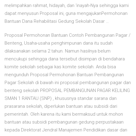
melimpahkan rahmat, hidayah, dan ‘inayah-Nya sehingga kami
dapat menyusun Proposal ini, guna mengajukanPermohonan
Bantuan Dana Rehabilitasi Gedung Sekolah Dasar …
Proposal Permohonan Bantuan Contoh Pembangunan Pagar /
Benteng, Usaha-usaha penghimpunan dana itu sudah
dilaksanakan selama 2 tahun. Namun hasilnya belum
mencukupi sehingga dana tersebut disimpan di bendahara
komite sekolah sebagai kas komite sekolah. Anda bisa
mengunduh Proposal Permohonan Bantuan Pembangunan
Pagar Sekolah di bawah ini proposal pembangunan pagar dan
benteng sekolah PROPOSAL PEMBANGUNAN PAGAR KELILING
SMAN 1 RANTAU (SNP) , khususnya standar sarana dan
prasarana sekolah, diperlukan bantuan atau subsidi dari
pemerintah. Oleh karena itu kami bermaksud untuk mohon
bantuan atau subsidi pembangunan gedung perpustakaan
kepada Direktorat Jendral Manajemen Pendidikan dasar dan