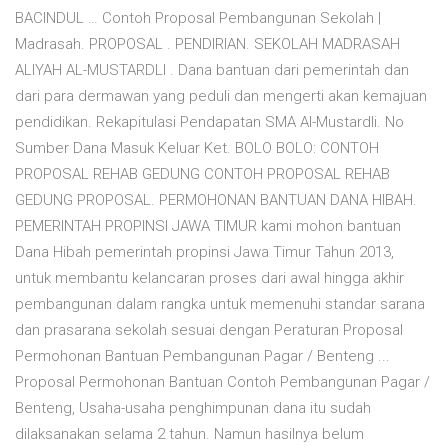
BACINDUL … Contoh Proposal Pembangunan Sekolah |
Madrasah. PROPOSAL . PENDIRIAN. SEKOLAH MADRASAH
ALIYAH AL-MUSTARDLI . Dana bantuan dari pemerintah dan
dari para dermawan yang peduli dan mengerti akan kemajuan
pendidikan. Rekapitulasi Pendapatan SMA Al-Mustardli. No
Sumber Dana Masuk Keluar Ket. BOLO BOLO: CONTOH
PROPOSAL REHAB GEDUNG CONTOH PROPOSAL REHAB
GEDUNG PROPOSAL. PERMOHONAN BANTUAN DANA HIBAH.
PEMERINTAH PROPINSI JAWA TIMUR kami mohon bantuan
Dana Hibah pemerintah propinsi Jawa Timur Tahun 2013,
untuk membantu kelancaran proses dari awal hingga akhir
pembangunan dalam rangka untuk memenuhi standar sarana
dan prasarana sekolah sesuai dengan Peraturan Proposal
Permohonan Bantuan Pembangunan Pagar / Benteng ...
Proposal Permohonan Bantuan Contoh Pembangunan Pagar /
Benteng, Usaha-usaha penghimpunan dana itu sudah
dilaksanakan selama 2 tahun. Namun hasilnya belum