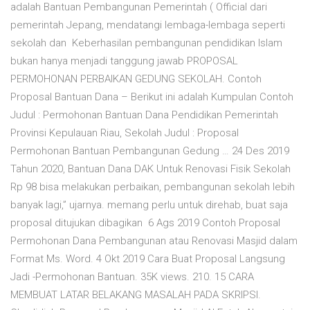
adalah Bantuan Pembangunan Pemerintah ( Official dari
pemerintah Jepang, mendatangi lembaga-lembaga seperti
sekolah dan Keberhasilan pembangunan pendidikan Islam
bukan hanya menjadi tanggung jawab PROPOSAL
PERMOHONAN PERBAIKAN GEDUNG SEKOLAH. Contoh
Proposal Bantuan Dana – Berikut ini adalah Kumpulan Contoh
Judul : Permohonan Bantuan Dana Pendidikan Pemerintah
Provinsi Kepulauan Riau, Sekolah Judul : Proposal
Permohonan Bantuan Pembangunan Gedung … 24 Des 2019
Tahun 2020, Bantuan Dana DAK Untuk Renovasi Fisik Sekolah
Rp 98 bisa melakukan perbaikan, pembangunan sekolah lebih
banyak lagi,” ujarnya. memang perlu untuk direhab, buat saja
proposal ditujukan dibagikan 6 Ags 2019 Contoh Proposal
Permohonan Dana Pembangunan atau Renovasi Masjid dalam
Format Ms. Word. 4 Okt 2019 Cara Buat Proposal Langsung
Jadi -Permohonan Bantuan. 35K views. 210. 15 CARA
MEMBUAT LATAR BELAKANG MASALAH PADA SKRIPSI.