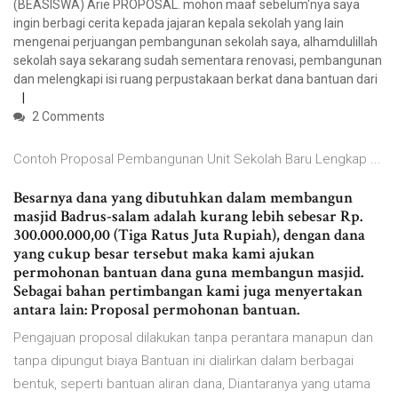
(BEASISWA) Arie PROPOSAL. mohon maaf sebelum'nya saya
ingin berbagi cerita kepada jajaran kepala sekolah yang lain
mengenai perjuangan pembangunan sekolah saya, alhamdulillah
sekolah saya sekarang sudah sementara renovasi, pembangunan
dan melengkapi isi ruang perpustakaan berkat dana bantuan dari
2 Comments
Contoh Proposal Pembangunan Unit Sekolah Baru Lengkap ...
Besarnya dana yang dibutuhkan dalam membangun
masjid Badrus-salam adalah kurang lebih sebesar Rp.
300.000.000,00 (Tiga Ratus Juta Rupiah), dengan dana
yang cukup besar tersebut maka kami ajukan
permohonan bantuan dana guna membangun masjid.
Sebagai bahan pertimbangan kami juga menyertakan
antara lain: Proposal permohonan bantuan.
Pengajuan proposal dilakukan tanpa perantara manapun dan
tanpa dipungut biaya Bantuan ini dialirkan dalam berbagai
bentuk, seperti bantuan aliran dana, Diantaranya yang utama