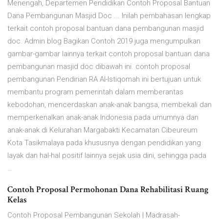
Menengah, Departemen Pendidikan Contoh Proposal Bantuan
Dana Pembangunan Masjid Doc ... Inilah pembahasan lengkap
terkait contoh proposal bantuan dana pembangunan masjid
doc. Admin blog Bagikan Contoh 2019 juga mengumpulkan
gambar-gambar lainnya terkait contoh proposal bantuan dana
pembangunan masjid doc dibawah ini. contoh proposal
pembangunan Pendirian RA Al-Istiqomah ini bertujuan untuk
membantu program pemerintah dalam memberantas
kebodohan, mencerdaskan anak-anak bangsa, membekali dan
memperkenalkan anak-anak Indonesia pada umumnya dan
anak-anak di Kelurahan Margabakti Kecamatan Cibeureum
Kota Tasikmalaya pada khususnya dengan pendidikan yang
layak dan hal-hal positif lainnya sejak usia dini, sehingga pada
…
Contoh Proposal Permohonan Dana Rehabilitasi Ruang
Kelas
Contoh Proposal Pembangunan Sekolah | Madrasah-