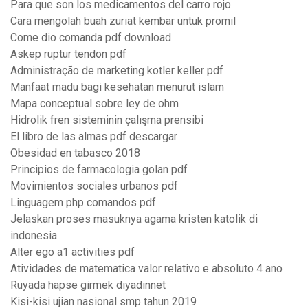
Para que son los medicamentos del carro rojo
Cara mengolah buah zuriat kembar untuk promil
Come dio comanda pdf download
Askep ruptur tendon pdf
Administração de marketing kotler keller pdf
Manfaat madu bagi kesehatan menurut islam
Mapa conceptual sobre ley de ohm
Hidrolik fren sisteminin çalışma prensibi
El libro de las almas pdf descargar
Obesidad en tabasco 2018
Principios de farmacologia golan pdf
Movimientos sociales urbanos pdf
Linguagem php comandos pdf
Jelaskan proses masuknya agama kristen katolik di
indonesia
Alter ego a1 activities pdf
Atividades de matematica valor relativo e absoluto 4 ano
Rüyada hapse girmek diyadinnet
Kisi-kisi ujian nasional smp tahun 2019