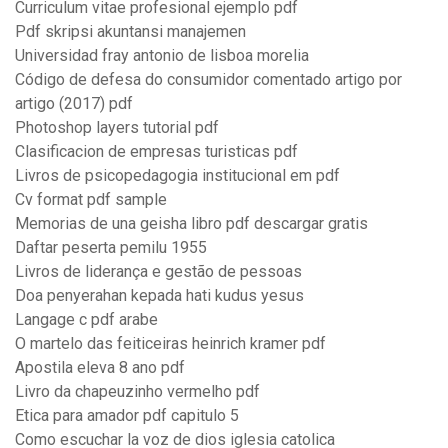
Curriculum vitae profesional ejemplo pdf
Pdf skripsi akuntansi manajemen
Universidad fray antonio de lisboa morelia
Código de defesa do consumidor comentado artigo por
artigo (2017) pdf
Photoshop layers tutorial pdf
Clasificacion de empresas turisticas pdf
Livros de psicopedagogia institucional em pdf
Cv format pdf sample
Memorias de una geisha libro pdf descargar gratis
Daftar peserta pemilu 1955
Livros de liderança e gestão de pessoas
Doa penyerahan kepada hati kudus yesus
Langage c pdf arabe
O martelo das feiticeiras heinrich kramer pdf
Apostila eleva 8 ano pdf
Livro da chapeuzinho vermelho pdf
Etica para amador pdf capitulo 5
Como escuchar la voz de dios iglesia catolica