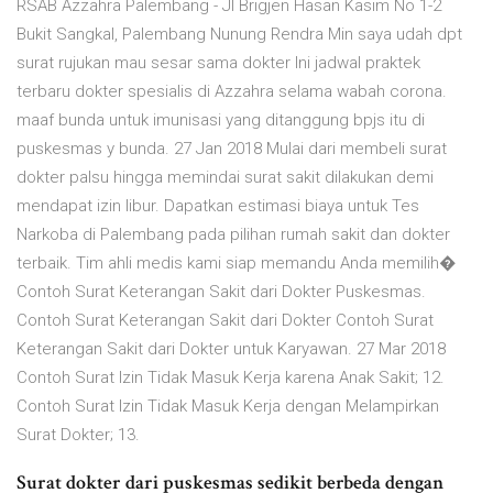
RSAB Azzahra Palembang - Jl Brigjen Hasan Kasim No 1-2
Bukit Sangkal, Palembang Nunung Rendra Min saya udah dpt
surat rujukan mau sesar sama dokter Ini jadwal praktek
terbaru dokter spesialis di Azzahra selama wabah corona.
maaf bunda untuk imunisasi yang ditanggung bpjs itu di
puskesmas y bunda. 27 Jan 2018 Mulai dari membeli surat
dokter palsu hingga memindai surat sakit dilakukan demi
mendapat izin libur. Dapatkan estimasi biaya untuk Tes
Narkoba di Palembang pada pilihan rumah sakit dan dokter
terbaik. Tim ahli medis kami siap memandu Anda memilih�
Contoh Surat Keterangan Sakit dari Dokter Puskesmas.
Contoh Surat Keterangan Sakit dari Dokter Contoh Surat
Keterangan Sakit dari Dokter untuk Karyawan. 27 Mar 2018
Contoh Surat Izin Tidak Masuk Kerja karena Anak Sakit; 12.
Contoh Surat Izin Tidak Masuk Kerja dengan Melampirkan
Surat Dokter; 13.
Surat dokter dari puskesmas sedikit berbeda dengan