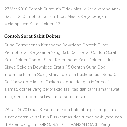
27 Mar 2018 Contoh Surat Izin Tidak Masuk Kerja karena Anak
Sakit; 12. Contoh Surat Izin Tidak Masuk Kerja dengan
Melampirkan Surat Dokter; 13.
Contoh Surat Sakit Dokter
Surat Permohonan Kerjasama Download Contoh Surat
Permohonan Kerjasama Yang Baik Dan Benar Contoh Surat
Sakit Dokter Contoh Surat Keterangan Sakit Dokter Untuk
Siswa Sekolah Download Gratis 15 Contoh Surat Dok
Informasi Rumah Sakit, Klinik, Lab, dan Puskesmas | SehatQ
Cari jadwal periksa di Faskes disertai dengan informasi
alamat, dokter yang berpraktik, fasilitas dan tarif kamar rawat
inap, serta informasi layanan kesehatan lain.
23 Jan 2020 Dinas Kesehatan Kota Palembang mengeluarkan
surat edaran ke seluruh Puskesmas dan rumah sakit yang ada
di Palembang untuk� SURAT KETERANGAN SAKIT Yang