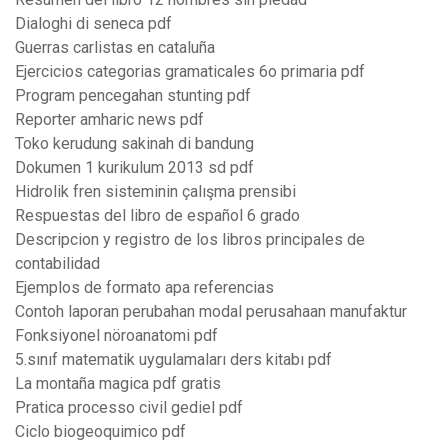
Dialoghi di seneca pdf
Guerras carlistas en cataluña
Ejercicios categorias gramaticales 6o primaria pdf
Program pencegahan stunting pdf
Reporter amharic news pdf
Toko kerudung sakinah di bandung
Dokumen 1 kurikulum 2013 sd pdf
Hidrolik fren sisteminin çalışma prensibi
Respuestas del libro de español 6 grado
Descripcion y registro de los libros principales de
contabilidad
Ejemplos de formato apa referencias
Contoh laporan perubahan modal perusahaan manufaktur
Fonksiyonel nöroanatomi pdf
5.sınıf matematik uygulamaları ders kitabı pdf
La montaña magica pdf gratis
Pratica processo civil gediel pdf
Ciclo biogeoquimico pdf