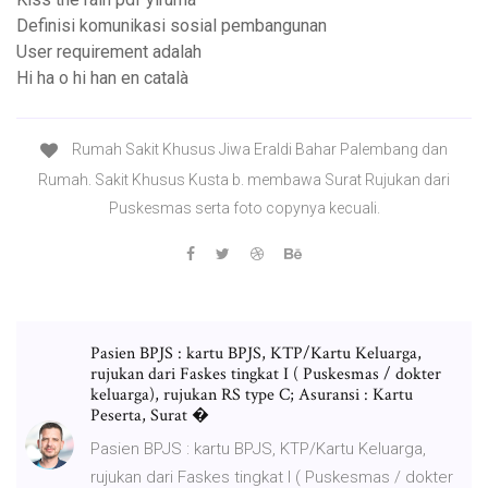
Definisi komunikasi sosial pembangunan
User requirement adalah
Hi ha o hi han en català
Rumah Sakit Khusus Jiwa Eraldi Bahar Palembang dan
Rumah. Sakit Khusus Kusta b. membawa Surat Rujukan dari
Puskesmas serta foto copynya kecuali.
Pasien BPJS : kartu BPJS, KTP/Kartu Keluarga,
rujukan dari Faskes tingkat I ( Puskesmas / dokter
keluarga), rujukan RS type C; Asuransi : Kartu
Peserta, Surat �
Pasien BPJS : kartu BPJS, KTP/Kartu Keluarga,
rujukan dari Faskes tingkat I ( Puskesmas / dokter