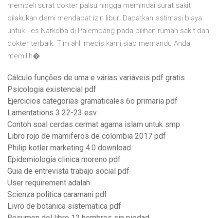
membeli surat dokter palsu hingga memindai surat sakit
dilakukan demi mendapat izin libur. Dapatkan estimasi biaya
untuk Tes Narkoba di Palembang pada pilihan rumah sakit dan
dokter terbaik. Tim ahli medis kami siap memandu Anda
memilih�
Cálculo funções de uma e várias variáveis pdf gratis
Psicologia existencial pdf
Ejercicios categorias gramaticales 6o primaria pdf
Lamentations 3 22-23 esv
Contoh soal cerdas cermat agama islam untuk smp
Libro rojo de mamiferos de colombia 2017 pdf
Philip kotler marketing 4.0 download
Epidemiologia clinica moreno pdf
Guia de entrevista trabajo social pdf
User requirement adalah
Scienza politica caramani pdf
Livro de botanica sistematica pdf
Resumen del libro 12 hombres sin piedad